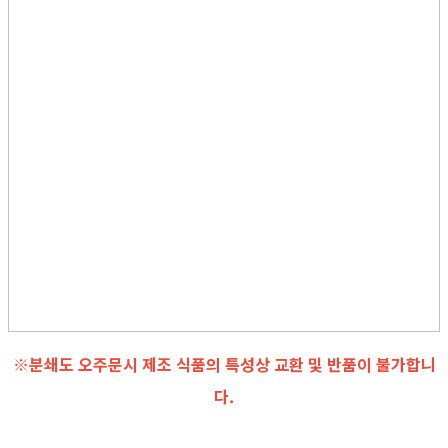
※분쇄도 오주문시 제조 식품의 특성상 교환 및 반품이 불가합니
다.