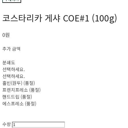
코스타리카 게샤 COE#1 (100g)
0원
추가 금액
분쇄도
선택하세요.
선택하세요.
홀빈(원두) (품절)
프렌치프레소 (품절)
핸드드립 (품절)
에스프레소 (품절)
수량