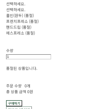
선택하세요.
선택하세요.
홀빈(원두) (품절)
프렌치프레소 (품절)
핸드드립 (품절)
에스프레소 (품절)
수량
품절된 상품입니다.
주문 수량
0개
총 상품 금액
0원
구매하기