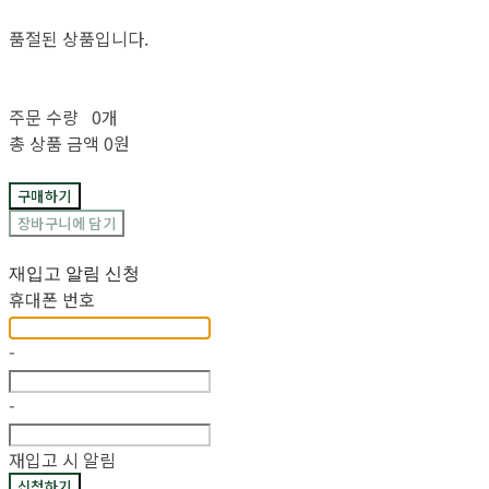
품절된 상품입니다.
주문 수량
0개
총 상품 금액
0원
구매하기
장바구니에 담기
재입고 알림 신청
휴대폰 번호
-
-
재입고 시 알림
신청하기