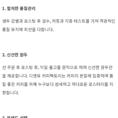
1. 철저한 품질관리
생두 감별과 로스팅 후 검수, 커핑과 각종 테스트를 거쳐 객관적인
품질 유지에 최선을 다합니다.
2. 신선한 원두
선 주문 후 로스팅 후, 익일 출고를 원칙으로 하며 신선한 원두만
을 제공합니다. 디앤유 커피팩토리는 커피의 본질에 집중하며 품
질 좋은 커피를 위해 누구보다 섬세하고 까다로운 로스터리를 지
향합니다.
3. 분쇄도 선택