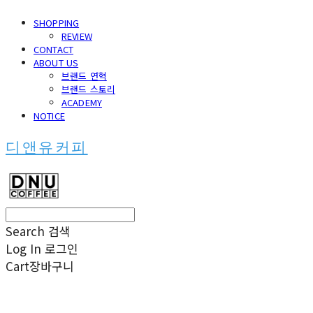
SHOPPING
REVIEW
CONTACT
ABOUT US
브랜드 연혁
브랜드 스토리
ACADEMY
NOTICE
디앤유커피
Search
검색
Log In
로그인
Cart
장바구니