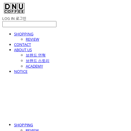
LOG IN
로그인
SHOPPING
REVIEW
CONTACT
ABOUT US
브랜드 연혁
브랜드 스토리
ACADEMY
NOTICE
SHOPPING
REVIEW