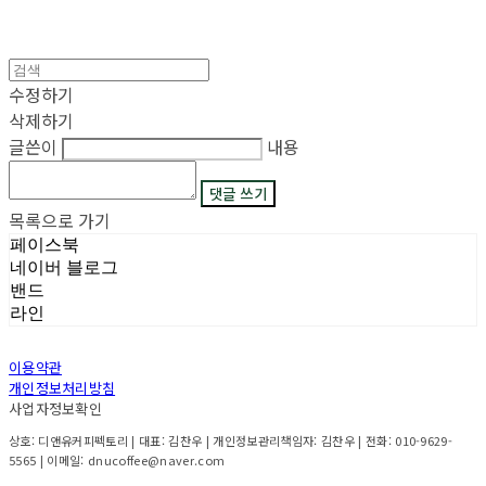
수정하기
삭제하기
글쓴이
내용
댓글 쓰기
목록으로 가기
페이스북
네이버 블로그
밴드
라인
이용약관
개인정보처리방침
사업자정보확인
상호: 디앤유커피펙토리 | 대표: 김찬우 | 개인정보관리책임자: 김찬우 | 전화: 010-9629-
5565 | 이메일: dnucoffee@naver.com