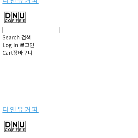
디앤유커피
Search
검색
Log In
로그인
Cart
장바구니
디앤유커피